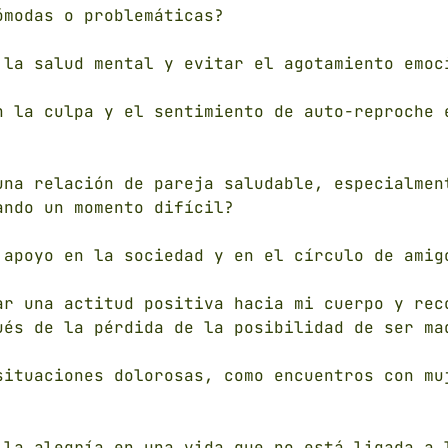
ómodas o problemáticas?
 la salud mental y evitar el agotamiento emoc
n la culpa y el sentimiento de auto-reproche 
una relación de pareja saludable, especialmen
ando un momento difícil?
 apoyo en la sociedad y en el círculo de amig
ar una actitud positiva hacia mi cuerpo y rec
ués de la pérdida de la posibilidad de ser ma
situaciones dolorosas, como encuentros con mu
 la alegría en una vida que no está ligada a 