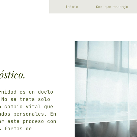
Inicio
Con que trabajo
Formación
óstico.
rnidad es un duelo
 No se trata solo
n cambio vital que
ados personales. En
ar este proceso con
s formas de