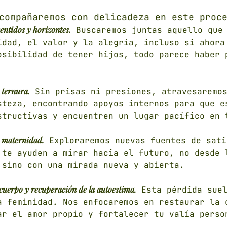
compañaremos con delicadeza en este proc
ntidos y horizontes.
Buscaremos juntas aquello que 
idad, el valor y la alegría, incluso si ahora
osibilidad de tener hijos, todo parece haber 
 ternura.
Sin prisas ni presiones, atravesaremos
steza, encontrando apoyos internos para que e
structivas y encuentren un lugar pacífico en 
a maternidad.
Exploraremos nuevas fuentes de sati
 te ayuden a mirar hacia el futuro, no desde 
 sino con una mirada nueva y abierta.
 cuerpo y recuperación de la autoestima.
Esta pérdida suel
a feminidad. Nos enfocaremos en restaurar la 
ar el amor propio y fortalecer tu valía perso