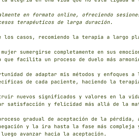
almente en formato online, ofreciendo sesione
cesos terapéuticos de larga duración.
e los casos, recomiendo la terapia a largo pl
 mujer sumergirse completamente en sus emocio
o que facilita un proceso de duelo más armoni
rtunidad de adaptar mis métodos y enfoques a 
ecíficas de cada paciente, haciendo la terapi
truir nuevos significados y valores en la vid
ar satisfacción y felicidad más allá de la ma
proceso gradual de aceptación de la pérdida, 
negación y la ira hasta la fase más compleja 
 luego avanzar hacia la aceptación.