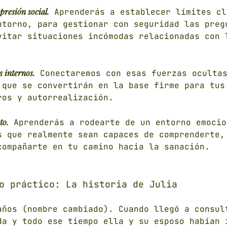
presión social.
Aprenderás a establecer límites cl
ntorno, para gestionar con seguridad las preg
vitar situaciones incómodas relacionadas con 
s internos.
Conectaremos con esas fuerzas ocultas
 que se convertirán en la base firme para tus
ros y autorrealización.
to.
Aprenderás a rodearte de un entorno emocio
s que realmente sean capaces de comprenderte,
compañarte en tu camino hacia la sanación.
o práctico: La historia de Julia
años (nombre cambiado). Cuando llegó a consul
da y todo ese tiempo ella y su esposo habían 