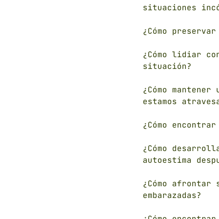
situaciones inc
¿Cómo preservar
¿Cómo lidiar co
situación?
¿Cómo mantener 
estamos atraves
¿Cómo encontrar
¿Cómo desarroll
autoestima desp
¿Cómo afrontar 
embarazadas?
¿Cómo encontrar