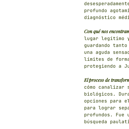
desesperadament
profundo agotam
diagnóstico méd
Con qué nos encontramo
lugar legítimo 
guardando tanto
una aguda sensa
límites de form
protegiendo a J
El proceso de transfor
cómo canalizar 
biológicos. Dur
opciones para e
para lograr sep
profundos. Fue 
búsqueda paulat