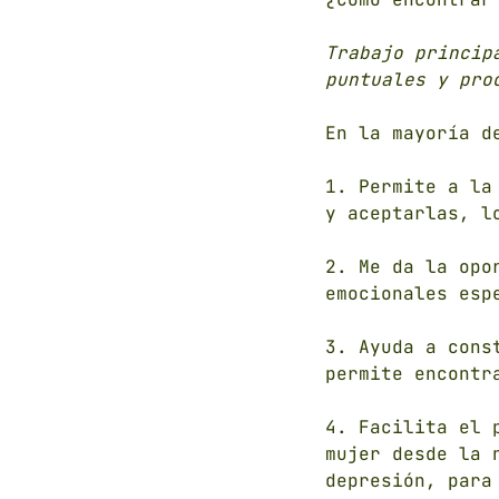
Trabajo princip
puntuales y pro
En la mayoría d
1. Permite a la
y aceptarlas, l
2. Me da la opo
emocionales esp
3. Ayuda a cons
permite encontr
4. Facilita el 
mujer desde la 
depresión, para