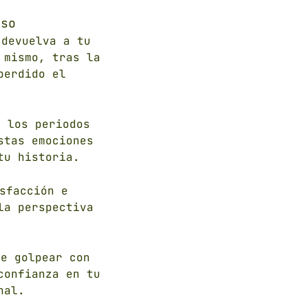
eso
devuelva a tu
 mismo, tras la
perdido el
 los periodos
stas emociones
tu historia.
sfacción e
la perspectiva
e golpear con
confianza en tu
nal.