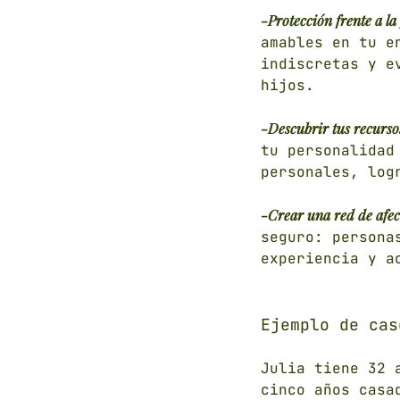
-Protección frente a la 
amables en tu e
indiscretas y e
hijos.
-Descubrir tus recurso
tu personalidad
personales, log
-Crear una red de afec
seguro: persona
experiencia y a
Ejemplo de cas
Julia tiene 32 
cinco años casa