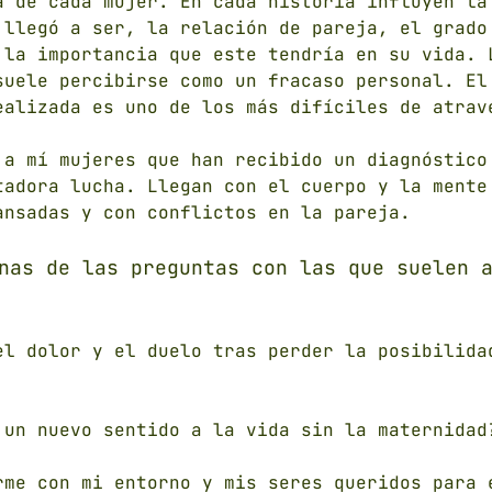
a de cada mujer. En cada historia influyen la
 llegó a ser, la relación de pareja, el grado
 la importancia que este tendría en su vida. 
suele percibirse como un fracaso personal. El
ealizada es uno de los más difíciles de atrav
 a mí mujeres que han recibido un diagnóstico
tadora lucha. Llegan con el cuerpo y la mente
ansadаs y con conflictos en la pareja.
nas de las preguntas con las que suelen 
el dolor y el duelo tras perder la posibilida
 un nuevo sentido a la vida sin la maternidad
rme con mi entorno y mis seres queridos para 