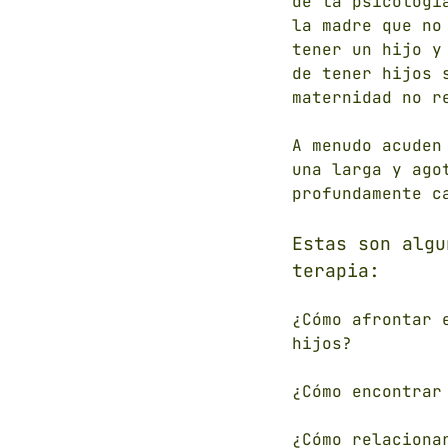
de la psicologí
la madre que no
tener un hijo y
de tener hijos 
maternidad no r
A menudo acuden
una larga y ago
profundamente c
Estas son algu
terapia:
¿Cómo afrontar 
hijos?
¿Cómo encontrar
¿Cómo relaciona