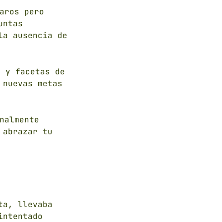
aros pero
untas
la ausencia de
 y facetas de
 nuevas metas
nalmente
 abrazar tu
ta, llevaba
intentado