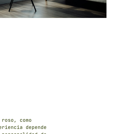
 roso, como
eriencia depende