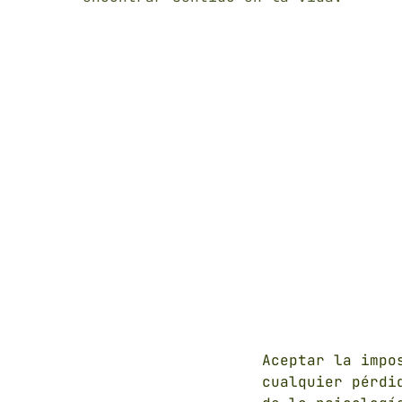
Aceptar la impo
cualquier pérdi