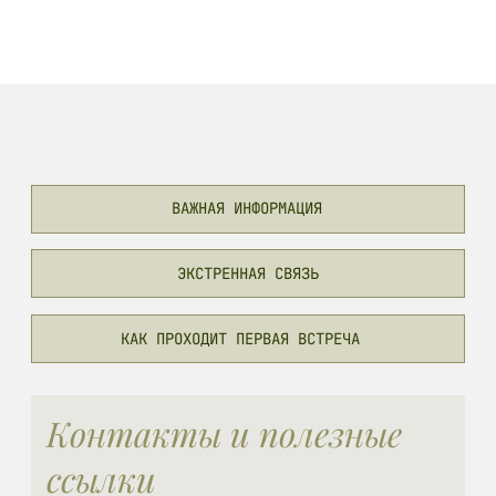
Контакты и полезные
ссылки
ПРОЙТИ ДИАГНОСТИЧЕСКИЙ ТЕСТ
YOUTUBE
TELEGRAM КАНАЛ
INSTAGRAM
VKONTAKTE
РАЗРАБОТКА САЙТА — LUBIDESIGN
© Elena Kaygorodova 2025