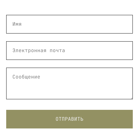
Имя
Электронная почта
Сообщение
ВАЖНАЯ ИНФОРМАЦИЯ
ЭКСТРЕННАЯ СВЯЗЬ
ОТПРАВИТЬ
КАК ПРОХОДИТ ПЕРВАЯ ВСТРЕЧА