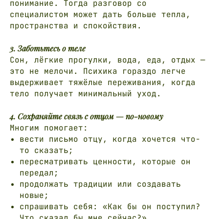
понимание. Тогда разговор со
специалистом может дать больше тепла,
пространства и спокойствия.
3. Заботьтесь о теле
Сон, лёгкие прогулки, вода, еда, отдых —
это не мелочи. Психика гораздо легче
выдерживает тяжёлые переживания, когда
тело получает минимальный уход.
4. Сохраняйте связь с отцом — по-новому
Многим помогает:
вести письмо отцу, когда хочется что-
то сказать;
пересматривать ценности, которые он
передал;
продолжать традиции или создавать
ВАЖНАЯ ИНФОРМАЦИЯ
новые;
спрашивать себя: «Как бы он поступил?
ЭКСТРЕННАЯ СВЯЗЬ
Что сказал бы мне сейчас?»