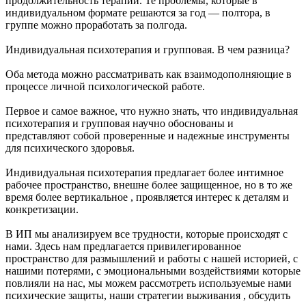
продолжительность терапии. Те проблемы, которые в
индивидуальном формате решаются за год — полтора, в
группе можно проработать за полгода.
Индивидуальная психотерапия и групповая. В чем разница?
Оба метода можно рассматривать как взаимодополняющие в
процессе личной психологической работе.
Первое и самое важное, что нужно знать, что индивидуальная
психотерапия и групповая научно обоснованы и
представляют собой проверенные и надежные инструменты
для психического здоровья.
Индивидуальная психотерапия предлагает более интимное
рабочее пространство, внешне более защищенное, но в то же
время более вертикальное , проявляется интерес к деталям и
конкретизации.
В ИП мы анализируем все трудности, которые происходят с
нами. Здесь нам предлагается привилегированное
пространство для размышлений и работы с нашей историей, с
нашими потерями, с эмоциональными воздействиями которые
повлияли на нас, мы можем рассмотреть используемые нами
психические защиты, наши стратегии выживания , обсудить