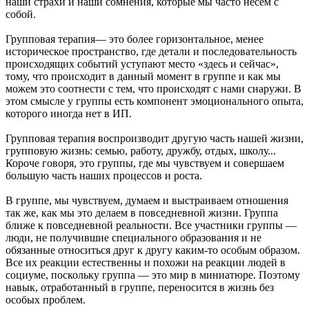
наши страхи и наши сомнения, которые мы часто несем с
собой.
Групповая терапия— это более горизонтальное, менее
историческое пространство, где детали и последовательность
происходящих событий уступают место «здесь и сейчас»,
тому, что происходит в данный момент в группе и как мы
можем это соотнести с тем, что происходят с нами снаружи. В
этом смысле у группы есть компонент эмоционального опыта,
которого иногда нет в ИП.
Групповая терапия воспроизводит другую часть нашей жизни,
групповую жизнь: семью, работу, дружбу, отдых, школу...
Короче говоря, это группы, где мы чувствуем и совершаем
большую часть наших процессов и роста.
В группе, мы чувствуем, думаем и выстраиваем отношения
так же, как мы это делаем в повседневной жизни. Группа
ближе к повседневной реальности. Все участники группы —
люди, не получившие специального образования и не
обязанные относиться друг к другу каким-то особым образом.
Все их реакции естественны и похожи на реакции людей в
социуме, поскольку группа — это мир в миниатюре. Поэтому
навык, отработанный в группе, переносится в жизнь без
особых проблем.