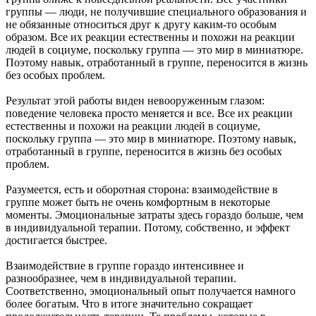
группы — люди, не получившие специального образования и
не обязанные относиться друг к другу каким-то особым
образом. Все их реакции естественны и похожи на реакции
людей в социуме, поскольку группа — это мир в миниатюре.
Поэтому навык, отработанный в группе, переносится в жизнь
без особых проблем.
Результат этой работы виден невооруженным глазом:
поведение человека просто меняется и все. Все их реакции
естественны и похожи на реакции людей в социуме,
поскольку группа — это мир в миниатюре. Поэтому навык,
отработанный в группе, переносится в жизнь без особых
проблем.
Разумеется, есть и оборотная сторона: взаимодействие в
группе может быть не очень комфортным в некоторые
моменты. Эмоциональные затраты здесь гораздо больше, чем
в индивидуальной терапии. Потому, собственно, и эффект
достигается быстрее.
Взаимодействие в группе гораздо интенсивнее и
разнообразнее, чем в индивидуальной терапии.
Соответственно, эмоциональный опыт получается намного
более богатым. Что в итоге значительно сокращает