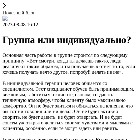
Полезный блог
2023-08-08 16:12
Группа или индивидуально?
Основная часть работы в группе строится по следующему
принципу: «Вот смотри, когда ты делаешь так-то, люди
реагируют таким образом, и ты получаешь в ответ то-то; если
хочешь получать нечто другое, попробуй делать иначе».
В индивидуальной терапии человек общается со
специалистом. Этот специалист обучен быть принимающим,
вежливым, заботиться о клиенте, словом, создавать
тепличную атмосферу, чтобы клиенту было максимально
комфортно. Он не будет злиться и обижаться на клиента, что
бы тот ни говорил или ни делал. Он не будет активно
спорить, не будет давить, не будет отвергать. И не будет
совсем уж открыто делиться своими чувствами и мыслями с
клиентом, особенно, если те могут задеть или ранить.
Группа ближе к повседневной реальности. Все участники